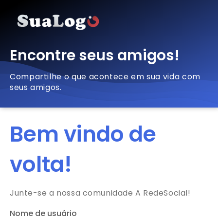
Encontre seus amigos!
Compartilhe o que acontece em sua vida com
seus amigos.
Bem vindo de
volta!
Junte-se a nossa comunidade A RedeSocial!
Nome de usuário