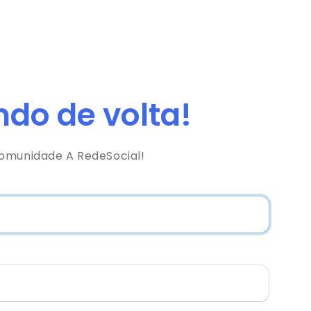
do de volta!
comunidade A RedeSocial!