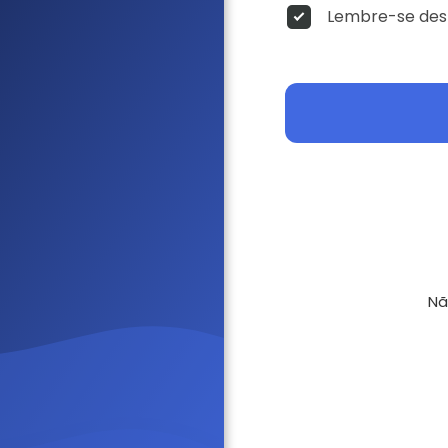
Lembre-se dest
Nã