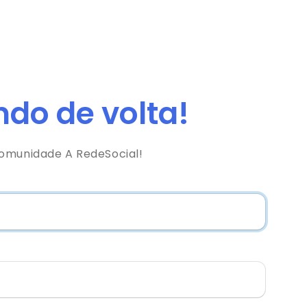
do de volta!
comunidade A RedeSocial!