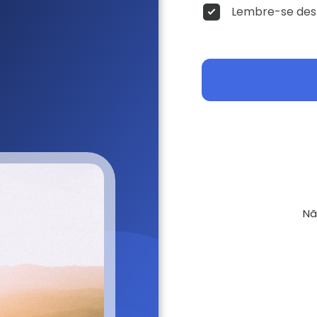
Lembre-se dest
Nã