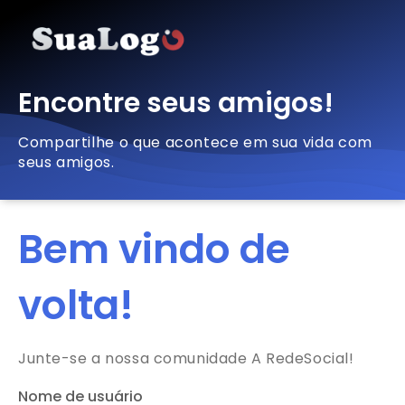
Encontre seus amigos!
Compartilhe o que acontece em sua vida com
seus amigos.
Bem vindo de
volta!
Junte-se a nossa comunidade A RedeSocial!
Nome de usuário