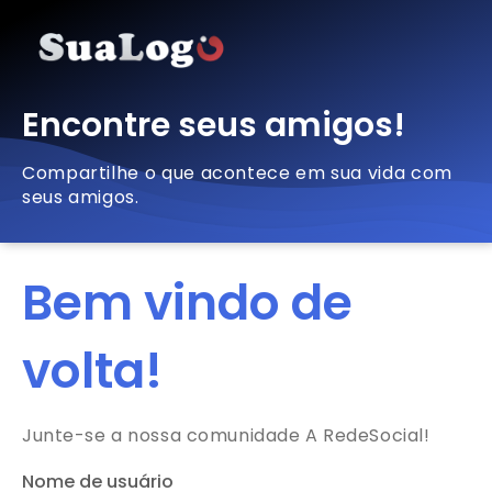
Encontre seus amigos!
Compartilhe o que acontece em sua vida com
seus amigos.
Bem vindo de
volta!
Junte-se a nossa comunidade A RedeSocial!
Nome de usuário