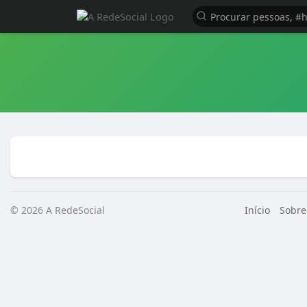
© 2026 A RedeSocial
Início
Sobre