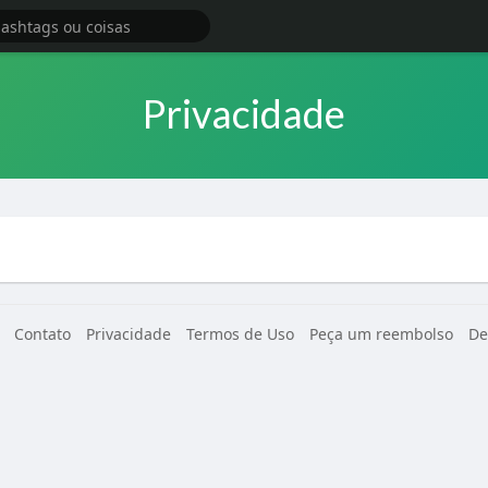
Privacidade
Contato
Privacidade
Termos de Uso
Peça um reembolso
De