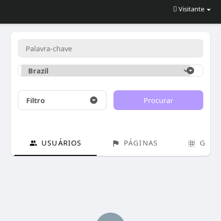
Visitante
Filtro
Procurar
USUÁRIOS
PÁGINAS
GRUP