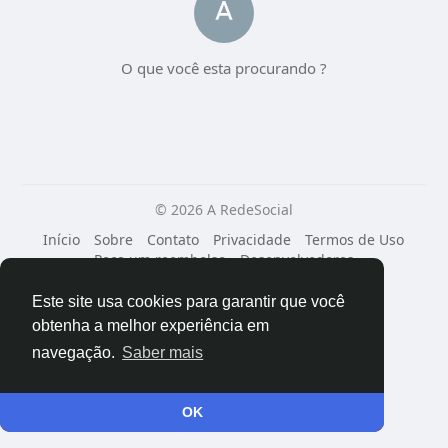
O que você esta procurando ?
© 2026 A RedeSocial
Início
Sobre
Contato
Privacidade
Termos de Uso
Peça um reembolso
Desenvolvedores
Linguagem
Este site usa cookies para garantir que você
obtenha a melhor experiência em
navegação.
Saber mais
OK