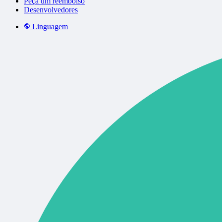
Peça um reembolso
Desenvolvedores
Linguagem