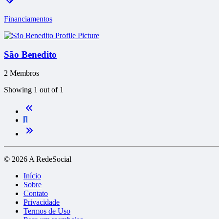
Financiamentos
São Benedito
2 Membros
Showing 1 out of 1
1
© 2026 A RedeSocial
Início
Sobre
Contato
Privacidade
Termos de Uso