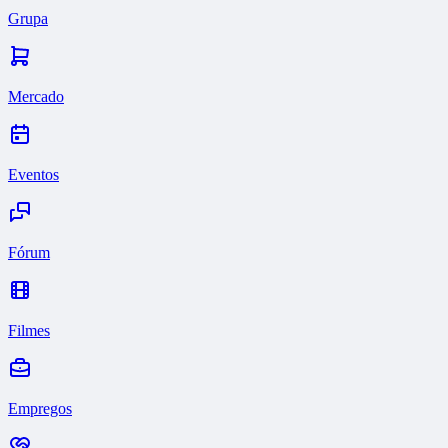
Grupa
Mercado
Eventos
Fórum
Filmes
Empregos