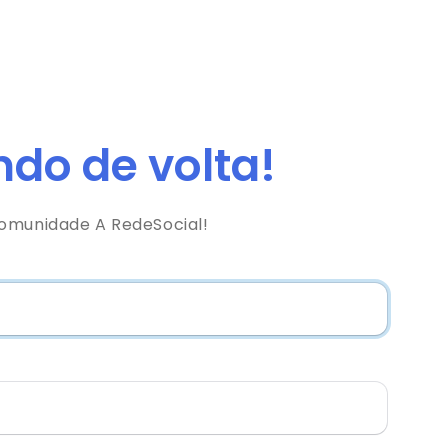
do de volta!
comunidade A RedeSocial!