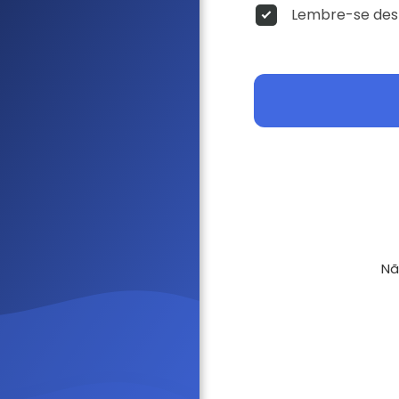
Lembre-se dest
Nã