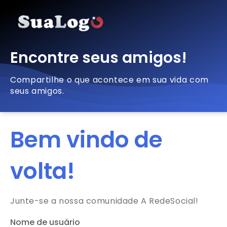
Encontre seus amigos!
Compartilhe o que acontece em sua vida com
seus amigos.
Bem vindo de
volta!
Junte-se a nossa comunidade A RedeSocial!
Nome de usuário