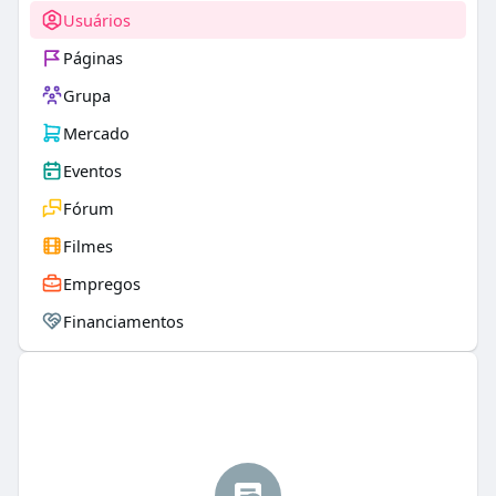
Usuários
Páginas
Grupa
Mercado
Eventos
Fórum
Filmes
Empregos
Financiamentos