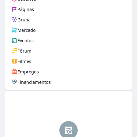
Páginas
Grupa
Mercado
Eventos
Fórum
Filmes
Empregos
Financiamentos