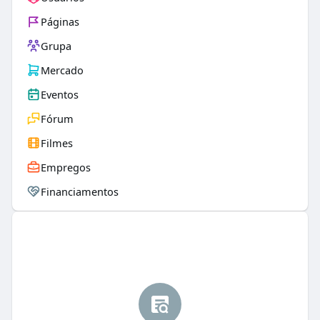
Páginas
Grupa
Mercado
Eventos
Fórum
Filmes
Empregos
Financiamentos