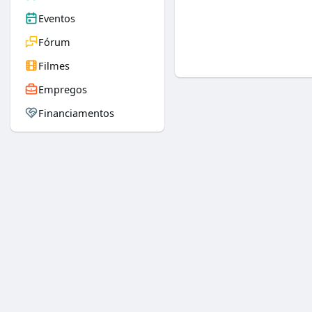
Eventos
Fórum
Filmes
Empregos
Financiamentos