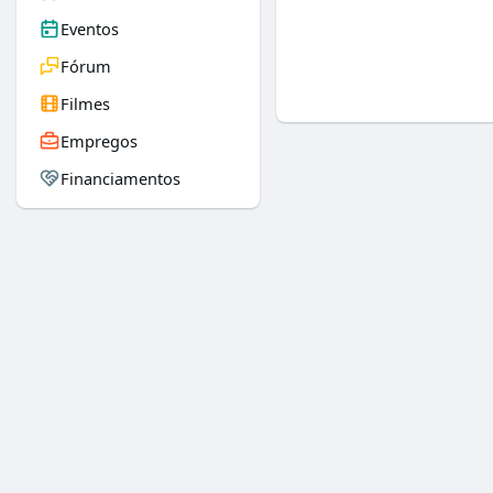
Eventos
Fórum
Filmes
Empregos
Financiamentos